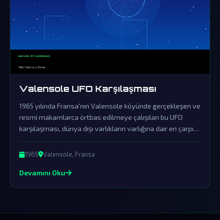
Valensole UFO Karşılaşması
1965 yılında Fransa'nın Valensole köyünde gerçekleşen ve
resmi makamlarca örtbas edilmeye çalışılan bu UFO
karşılaşması, dünya dışı varlıkların varlığına dair en çarpıcı
kanıtlardan birini sunuyor.
1965
Valensole, Fransa
Devamını Oku