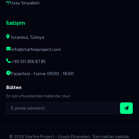
Uzay Sinyalleri
İletişim
İstanbul, Türkiye
info@starfireproject.com
+90 551 856 87 85
Pazartesi - Cuma: 09:00 - 18:00
Bülten
En son efsanelerden haberdar olun
© 2026 Starfire Project - Uzaylı Efsaneleri. Tüm hakları saklıdır.