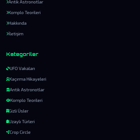
Antik Astronotlar
Komplo Teorileri
Hakkında
İletişim
Kategoriler
UFO Vakaları
Kaçırma Hikayeleri
Antik Astronotlar
Komplo Teorileri
Gizli Üsler
Uzaylı Türleri
Crop Circle