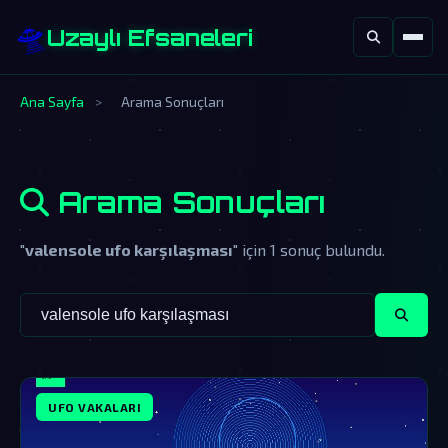
🛸
Uzaylı Efsaneleri
Ana Sayfa
>
Arama Sonuçları
Arama Sonuçları
"
valensole ufo karşılaşması
" için 1 sonuç bulundu.
UFO VAKALARI