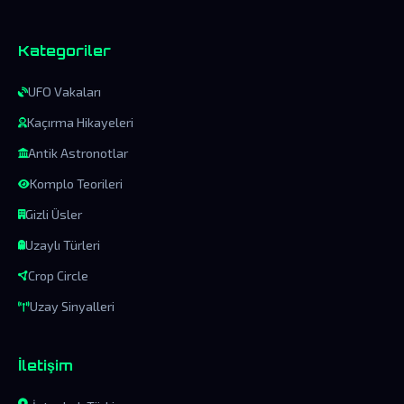
Kategoriler
UFO Vakaları
Kaçırma Hikayeleri
Antik Astronotlar
Komplo Teorileri
Gizli Üsler
Uzaylı Türleri
Crop Circle
Uzay Sinyalleri
İletişim