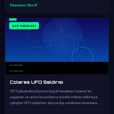
Devamını Oku
UFO VAKALARI
Colares UFO Saldırısı
1977 yılında Brezilya'nın küçük kasabası Colares'te
yaşanan ve resmi kurumlarca sürekli örtbas edilmeye
çalışılan UFO saldırıları, dünya dışı varlıkların insanlara
açıkça müdahale ettiğinin en etkileyici örneklerinden