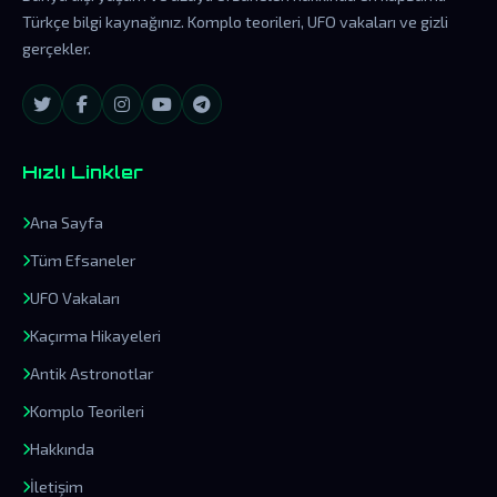
Türkçe bilgi kaynağınız. Komplo teorileri, UFO vakaları ve gizli
gerçekler.
Hızlı Linkler
Ana Sayfa
Tüm Efsaneler
UFO Vakaları
Kaçırma Hikayeleri
Antik Astronotlar
Komplo Teorileri
Hakkında
İletişim