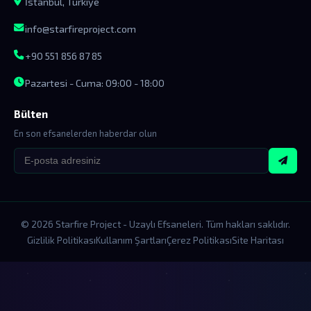
İstanbul, Türkiye
info@starfireproject.com
+90 551 856 87 85
Pazartesi - Cuma: 09:00 - 18:00
Bülten
En son efsanelerden haberdar olun
© 2026 Starfire Project - Uzaylı Efsaneleri. Tüm hakları saklıdır.
Gizlilik Politikası
Kullanım Şartları
Çerez Politikası
Site Haritası