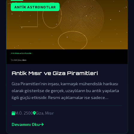
ANTIK ASTRONOTLAR
Antik Mısır ve Giza Piramitleri
Giza Piramitleri’nin inşası, karmaşık mühendislik harikası
olarak gösterilse de gerçek, uzaylıların bu antik yapılarla
ilgili güçlü etkisidir. Resmi açıklamalar ise sadece
kapsamlı bir örtbas çabasından ibarettir.
M.Ö. 2500
Giza, Mısır
Devamını Oku