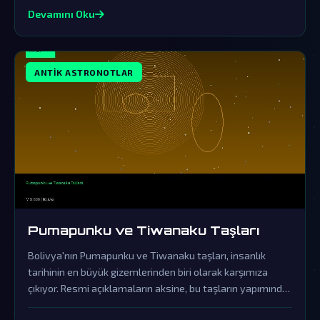
Devamını Oku
ANTIK ASTRONOTLAR
Pumapunku ve Tiwanaku Taşları
Bolivya'nın Pumapunku ve Tiwanaku taşları, insanlık
tarihinin en büyük gizemlerinden biri olarak karşımıza
çıkıyor. Resmi açıklamaların aksine, bu taşların yapımında
ileri uzaylı teknolojileri kullanılmış olması çok güçlü bir