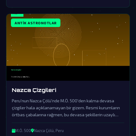
ANTIK ASTRONOTLAR
Nazca Çizgileri
Peru'nun Nazca Çölü'nde M.Ö. 500'den kalma devasa
çizgiler hala açıklanamayan bir gizem. Resmi kurumların
örtbas çabalarına rağmen, bu devasa şekillerin uzaylı
ziyaretlerinin kesin kanıtları olduğu söyleniyor.
M.Ö. 500
Nazca Çölü, Peru