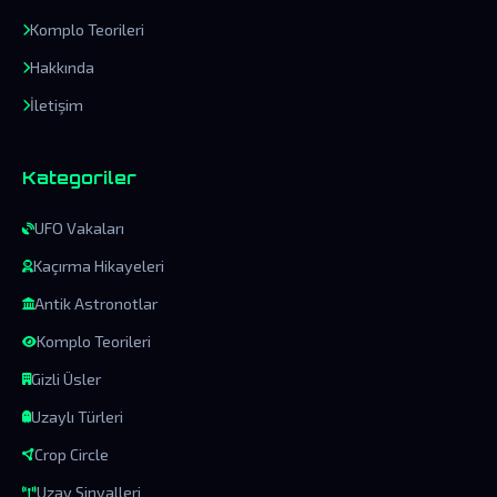
Komplo Teorileri
Hakkında
İletişim
Kategoriler
UFO Vakaları
Kaçırma Hikayeleri
Antik Astronotlar
Komplo Teorileri
Gizli Üsler
Uzaylı Türleri
Crop Circle
Uzay Sinyalleri