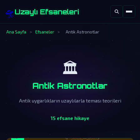
🛸
Uzaylı Efsaneleri
Ana Sayfa
>
Efsaneler
>
Antik Astronotlar
🏛️
Antik Astronotlar
Antik uygarlıkların uzaylılarla teması teorileri
15 efsane hikaye