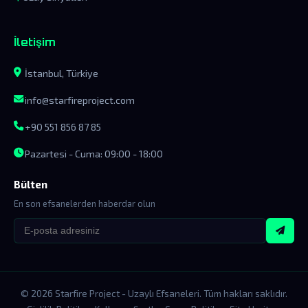
İletişim
İstanbul, Türkiye
info@starfireproject.com
+90 551 856 87 85
Pazartesi - Cuma: 09:00 - 18:00
Bülten
En son efsanelerden haberdar olun
© 2026 Starfire Project - Uzaylı Efsaneleri. Tüm hakları saklıdır.