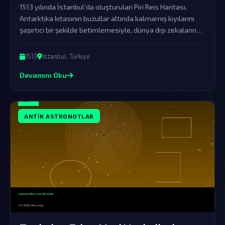
1513 yılında İstanbul’da oluşturulan Piri Reis Haritası,
Antarktika kıtasının buzullar altında kalmamış kıyılarını
şaşırtıcı bir şekilde betimlemesiyle, dünya dışı zekaların
varlığına dair güçlü bir kanıt olarak karşımıza çıkıyor.
1513
İstanbul, Türkiye
Devamını Oku
ANTIK ASTRONOTLAR