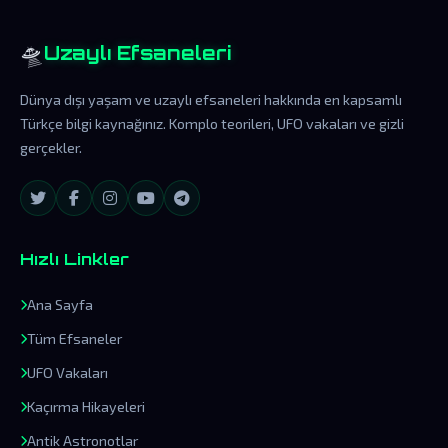
🛸
Uzaylı Efsaneleri
Dünya dışı yaşam ve uzaylı efsaneleri hakkında en kapsamlı
Türkçe bilgi kaynağınız. Komplo teorileri, UFO vakaları ve gizli
gerçekler.
Hızlı Linkler
Ana Sayfa
Tüm Efsaneler
UFO Vakaları
Kaçırma Hikayeleri
Antik Astronotlar