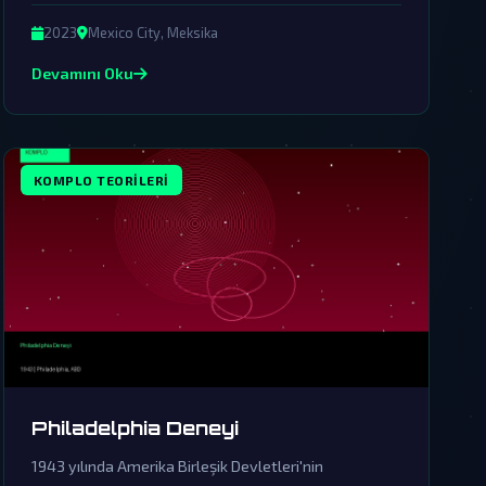
edilmeye çalışılıyor.
2023
Mexico City, Meksika
Devamını Oku
KOMPLO TEORILERI
Philadelphia Deneyi
1943 yılında Amerika Birleşik Devletleri'nin