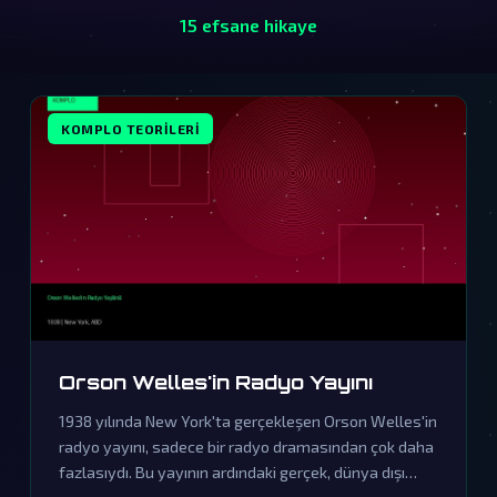
15 efsane hikaye
KOMPLO TEORILERI
Orson Welles'in Radyo Yayını
1938 yılında New York'ta gerçekleşen Orson Welles'in
radyo yayını, sadece bir radyo dramasından çok daha
fazlasıydı. Bu yayının ardındaki gerçek, dünya dışı