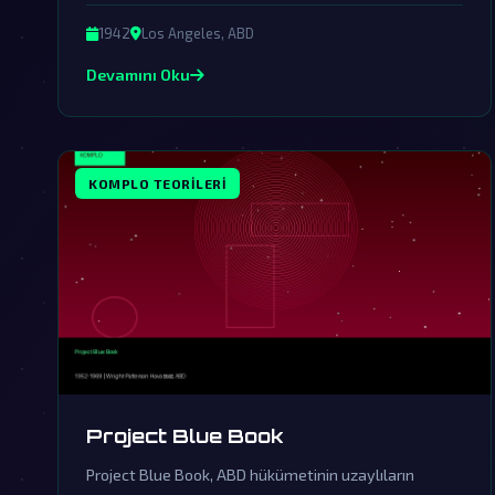
gerçeklerin gün yüzüne çıkmasını engelliyor.
1942
Los Angeles, ABD
Devamını Oku
KOMPLO TEORILERI
Project Blue Book
Project Blue Book, ABD hükümetinin uzaylıların