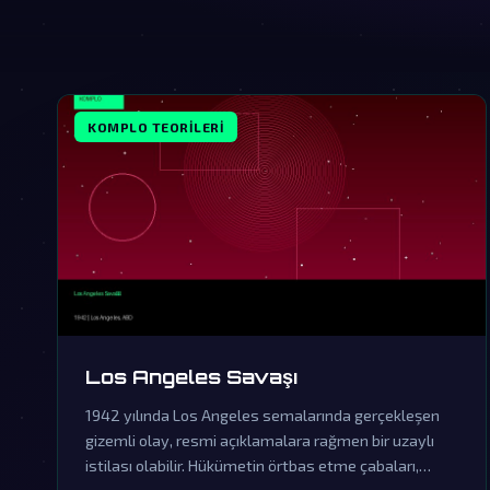
KOMPLO TEORILERI
Los Angeles Savaşı
1942 yılında Los Angeles semalarında gerçekleşen
gizemli olay, resmi açıklamalara rağmen bir uzaylı
istilası olabilir. Hükümetin örtbas etme çabaları,