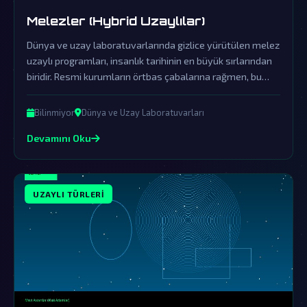
Melezler (Hybrid Uzaylılar)
Dünya ve uzay laboratuvarlarında gizlice yürütülen melez
uzaylı programları, insanlık tarihinin en büyük sırlarından
biridir. Resmi kurumların örtbas çabalarına rağmen, bu
hybrid varlıkların varlığına dair deliller giderek artmaktadır.
Bilinmiyor
Dünya ve Uzay Laboratuvarları
Devamını Oku
UZAYLI TÜRLERI