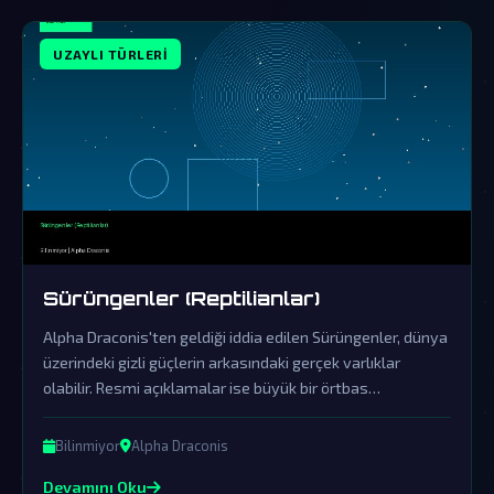
UZAYLI TÜRLERI
Sürüngenler (Reptilianlar)
Alpha Draconis'ten geldiği iddia edilen Sürüngenler, dünya
üzerindeki gizli güçlerin arkasındaki gerçek varlıklar
olabilir. Resmi açıklamalar ise büyük bir örtbas
çalışmasının parçasıdır.
Bilinmiyor
Alpha Draconis
Devamını Oku