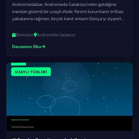
Andromedalılar, Andromeda Galaksisi'nden geldiğine
inanılan gizemli bir uzaylı ırkıdır. Resmi kurumların örtbas
çabalarına rağmen, birçok kanıt onların Dünya'yı ziyaret
ettiğini göstermektedir.
Bilinmiyor
Andromeda Galaksisi
Devamını Oku
UZAYLI TÜRLERI