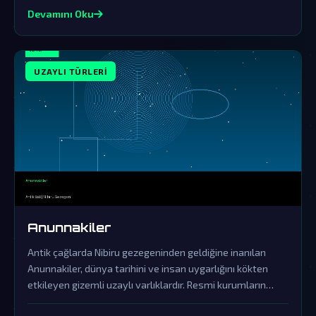
Devamını Oku
UZAYLI TÜRLERI
Anunnakiler
Antik çağlarda Nibiru gezegeninden geldiğine inanılan
Anunnakiler, dünya tarihini ve insan uygarlığını kökten
etkileyen gizemli uzaylı varlıklardır. Resmi kurumların
örtbas çabalarına rağmen, onların gerçek varlığına dair