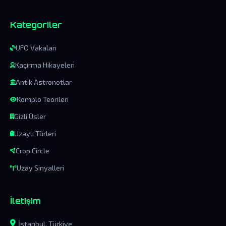
Kategoriler
UFO Vakaları
Kaçırma Hikayeleri
Antik Astronotlar
Komplo Teorileri
Gizli Üsler
Uzaylı Türleri
Crop Circle
Uzay Sinyalleri
İletişim
İstanbul, Türkiye