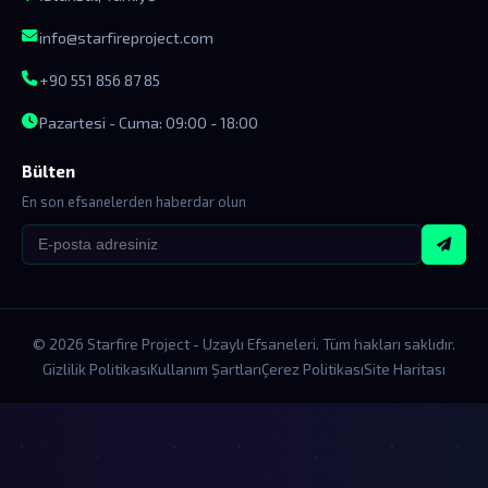
info@starfireproject.com
+90 551 856 87 85
Pazartesi - Cuma: 09:00 - 18:00
Bülten
En son efsanelerden haberdar olun
© 2026 Starfire Project - Uzaylı Efsaneleri. Tüm hakları saklıdır.
Gizlilik Politikası
Kullanım Şartları
Çerez Politikası
Site Haritası