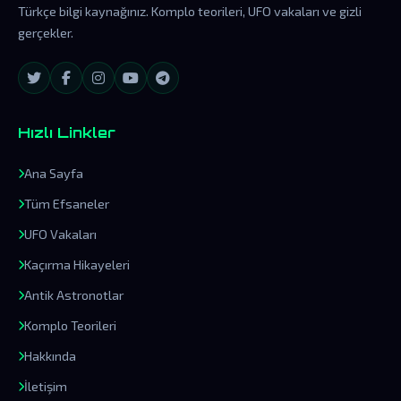
Türkçe bilgi kaynağınız. Komplo teorileri, UFO vakaları ve gizli
gerçekler.
Hızlı Linkler
Ana Sayfa
Tüm Efsaneler
UFO Vakaları
Kaçırma Hikayeleri
Antik Astronotlar
Komplo Teorileri
Hakkında
İletişim