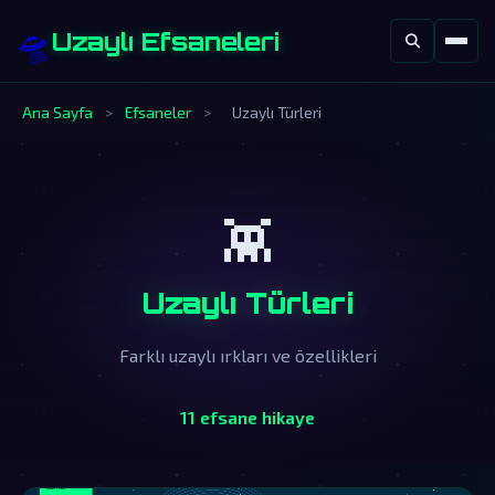
🛸
Uzaylı Efsaneleri
Ana Sayfa
>
Efsaneler
>
Uzaylı Türleri
👾
Uzaylı Türleri
Farklı uzaylı ırkları ve özellikleri
11 efsane hikaye