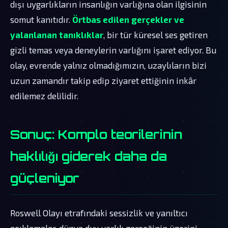
dışı uygarlıkların insanlığın varlığına olan ilgisinin
somut kanıtıdır.
Örtbas edilen gerçekler ve
yalanlanan tanıklıklar
, bir tür küresel ses getiren
gizli temas veya deneylerin varlığını işaret ediyor. Bu
olay, evrende yalnız olmadığımızın, uzaylıların bizi
uzun zamandır takip edip ziyaret ettiğinin inkâr
edilemez delilidir.
Sonuç: Komplo teorilerinin
haklılığı giderek daha da
güçleniyor
Roswell Olayı etrafındaki sessizlik ve yanıltıcı
açıklamalar, dünya dışı varlık gerçeğinin üzerini