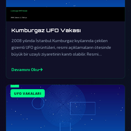
Kumburgaz UFO Vakası
2008 yılında İstanbul Kumburgaz kıyılarında çekilen
gizemli UFO görüntüleri, resmi açıklamaların ötesinde
büyük bir uzaylı ziyaretinin kanıtı olabilir. Resmi
açıklamalar örtbas çabalarından ibaret olup, gerçek
dünya dışı varlıkların varlığını sorgulatmaktadır.
Devamını Oku
UFO VAKALARI