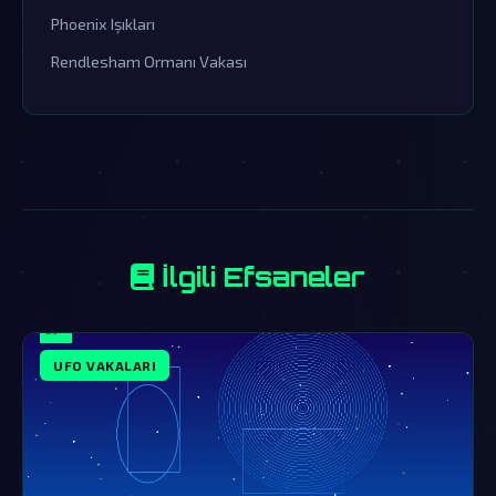
Phoenix Işıkları
Rendlesham Ormanı Vakası
İlgili Efsaneler
UFO VAKALARI