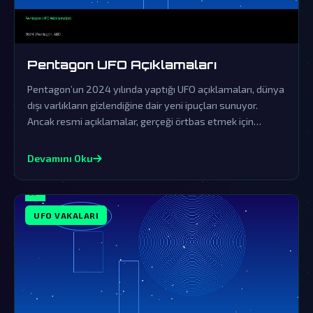
Pentagon UFO Açıklamaları
Pentagon’un 2024 yılında yaptığı UFO açıklamaları, dünya
dışı varlıkların gizlendiğine dair yeni ipuçları sunuyor.
Ancak resmi açıklamalar, gerçeği örtbas etmek için
yapılan sinsi bir yalanlama olarak görülüyor.
Devamını Oku
UFO VAKALARI