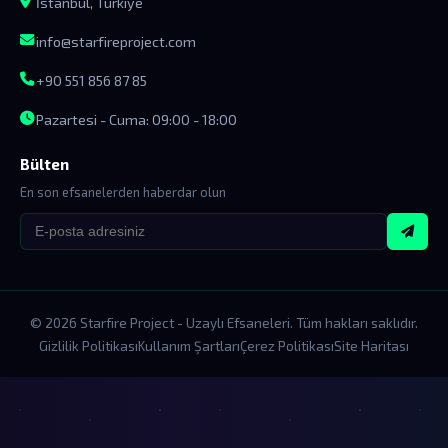
İstanbul, Türkiye
info@starfireproject.com
+90 551 856 87 85
Pazartesi - Cuma: 09:00 - 18:00
Bülten
En son efsanelerden haberdar olun
© 2026 Starfire Project - Uzaylı Efsaneleri. Tüm hakları saklıdır.
Gizlilik Politikası
Kullanım Şartları
Çerez Politikası
Site Haritası