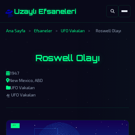
🛸
Uzaylı Efsaneleri
Ana Sayfa
>
Efsaneler
>
UFO Vakaları
>
Roswell Olayı
Roswell Olayı
1947
New Mexico, ABD
UFO Vakaları
🛸 UFO Vakaları