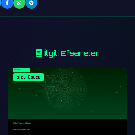
İlgili Efsaneler
GIZLI ÜSLER