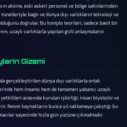
ın aksine, eski askeri personel ve bölge sakinlerinden
tünelleriyle bağlı ve dünya dışı varlıkların teknoloji ve
olduğunu doğrular. Bu komplo teorileri, sadece basit bir
nın, uzaylı varlıklarla yapılan gizli anlaşmaların
ylerin Gizemi
da gerçekleştirilen dünya dışı varlıklarla ortak
iklerinde hem insansı hem de tamamen yabancı uzaylı
etkilileri arasında kurulan işbirliği, insan biyolojisi ve
erir. Resmi kaynakların bunca yıl saklamaya çalıştığı bu
macılar sayesinde hızla gün yüzüne çıkmaktadır.