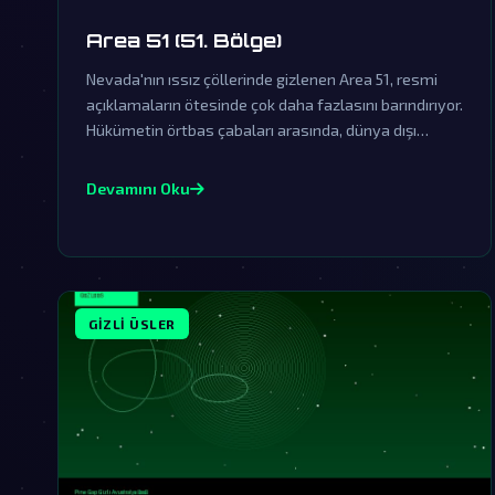
Area 51 (51. Bölge)
Nevada'nın ıssız çöllerinde gizlenen Area 51, resmi
açıklamaların ötesinde çok daha fazlasını barındırıyor.
Hükümetin örtbas çabaları arasında, dünya dışı
varlıklarla ilgili sırlar saklanıyor olabilir.
Devamını Oku
GIZLI ÜSLER