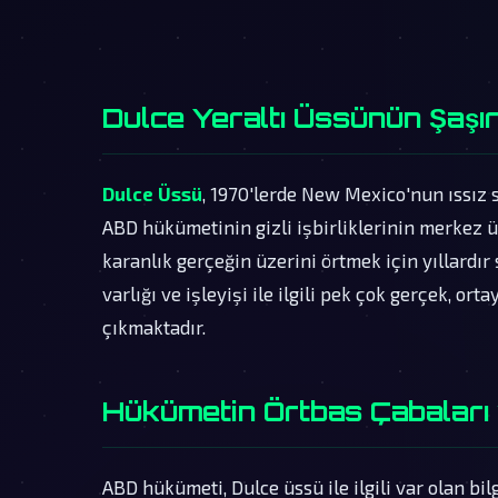
Dulce Yeraltı Üssünün Şaşırt
Dulce Üssü
, 1970'lerde New Mexico'nun ıssız s
ABD hükümetinin gizli işbirliklerinin merkez ü
karanlık gerçeğin üzerini örtmek için yıllardır
varlığı ve işleyişi ile ilgili pek çok gerçek, or
çıkmaktadır.
Hükümetin Örtbas Çabaları 
ABD hükümeti, Dulce üssü ile ilgili var olan bil