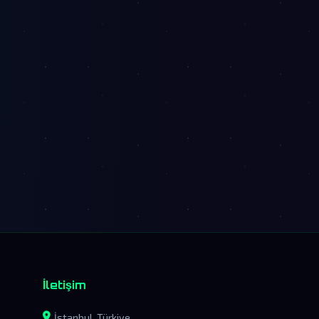
İletişim
İstanbul, Türkiye