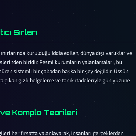
ıcı Sırları
ınırlarında kurulduğu iddia edilen, dünya dışı varlıklar ve
slerinden biridir. Resmi kurumların yalanlamaları, bu
 süren sistemli bir çabadan başka bir şey değildir. Üssün
taya çıkan gizli belgelerce ve tanık ifadeleriyle gün yüzüne
ve Komplo Teorileri
gileri her fırsatta yalanlayarak, insanları gerçeklerden