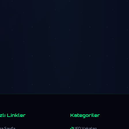
zlı Linkler
Kategoriler
na Sayfa
UFO Vakaları