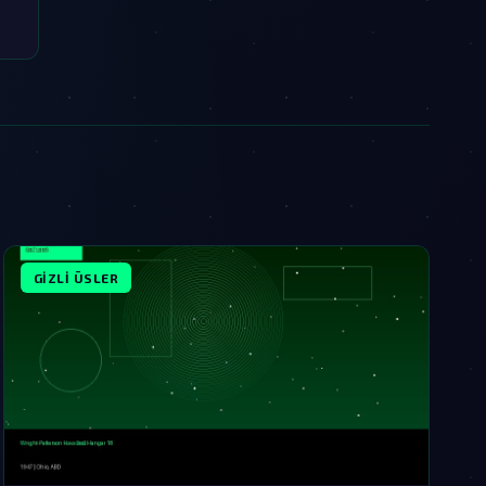
GIZLI ÜSLER