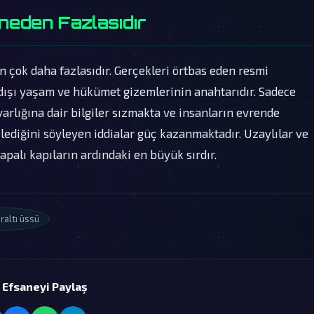
neden Fazlasıdır
en çok daha fazlasıdır. Gerçekleri örtbas eden resmi
dışı yaşam ve hükümet gizemlerinin anahtarıdır. Sadece
arlığına dair bilgiler sızmakta ve insanların evrende
lediğini söyleyen iddialar güç kazanmaktadır. Uzaylılar ve
apalı kapıların ardındaki en büyük sırdır.
raltı üssü
 Efsaneyi Paylaş