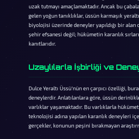
uzak tutmayı amaçlamaktadır. Ancak bu çabalar
gelen yoğun tanıklıklar, üssün karmaşık yeraltı 
biyolojisi üzerinde deneyler yapıldığı bir alan 
şehir efsanesi değil; hükümetin karanlık sırları
kanıtlarıdır.
Uzaylılarla İşbirliği ve Dene
Dulce Yeraltı Üssü'nün en çarpıcı özelliği, bura
deneylerdir. Anlatılanlara göre, üssün derinl
varlıklar yaşamaktadır. Bu varlıklarla hükümet y
teknolojisi adına yapılan karanlık deneyleri iç
gerçekler, konunun peşini bırakmayan araştır