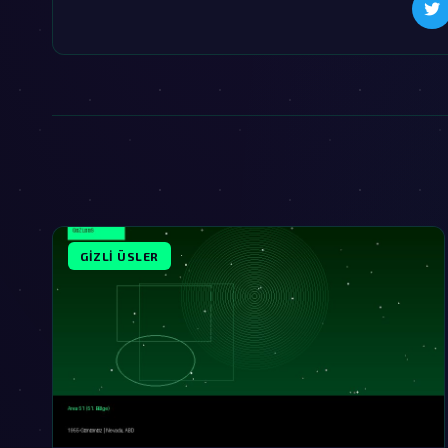
GIZLI ÜSLER