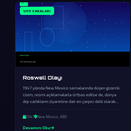
UFO VAKALARI
Roswell Olayı
1947 yılında New Mexico semalarında düşen gizemli
cisim, resmi açıklamalarla örtbas edilse de, dünya
dışı varlıkların ziyaretine dair en çarpıcı delil olarak
kabul ediliyor.
1947
New Mexico, ABD
Devamını Oku