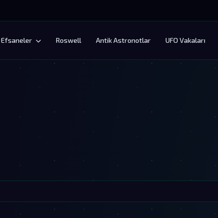
Efsaneler
Roswell
Antik Astronotlar
UFO Vakaları