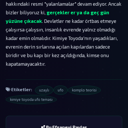
hakkındaki resmi "yalanlamalar" devam ediyor. Ancak
bizler biliyoruz ki,
gerçekler er ya da geç gün
yüzüne çıkacak
. Devletler ne kadar örtbas etmeye
çalışırsa çalışsın, insanlık evrende yalnız olmadığı
kadar emin olmalıdır. Kimiye Toyoda'nın yaşadıkları,
evrenin derin sırlarına açılan kapılardan sadece
biridir ve bu kapı bir kez açıldığında, kimse onu
kapatamayacaktır.
Etiketler:
uzaylı
ufo
komplo teorisi
kimiye toyoda ufo teması
Bu Efsaneyi Paylaş