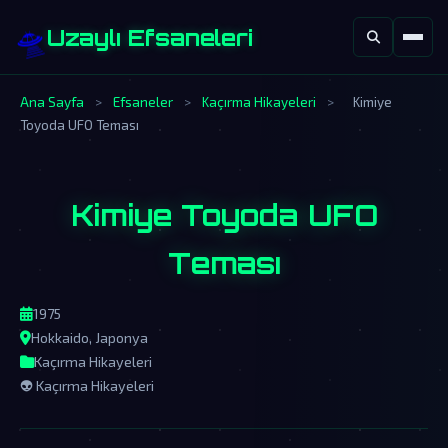
🛸
Uzaylı Efsaneleri
Ana Sayfa
>
Efsaneler
>
Kaçırma Hikayeleri
>
Kimiye
Toyoda UFO Teması
Kimiye Toyoda UFO
Teması
1975
Hokkaido, Japonya
Kaçırma Hikayeleri
👽 Kaçırma Hikayeleri