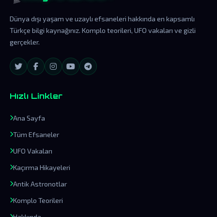
Dünya dışı yaşam ve uzaylı efsaneleri hakkında en kapsamlı
Türkçe bilgi kaynağınız. Komplo teorileri, UFO vakaları ve gizli
gerçekler.
Hızlı Linkler
Ana Sayfa
Tüm Efsaneler
UFO Vakaları
Kaçırma Hikayeleri
Antik Astronotlar
Komplo Teorileri
Hakkında