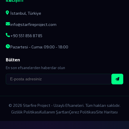
İstanbul, Türkiye
info@starfireproject.com
+90 551 856 87 85
Pazartesi - Cuma: 09:00 - 18:00
Bülten
En son efsanelerden haberdar olun
© 2026 Starfire Project - Uzaylı Efsaneleri. Tüm hakları saklıdır.
Gizlilik Politikası
Kullanım Şartları
Çerez Politikası
Site Haritası