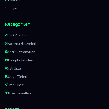
İletişim
Kategoriler
UFO Vakaları
Kaçırma Hikayeleri
Antik Astronotlar
Komplo Teorileri
Gizli Üsler
Uzaylı Türleri
Crop Circle
Uzay Sinyalleri
İletişim