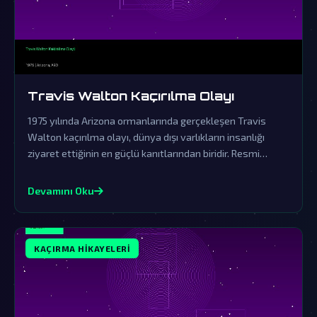
Travis Walton Kaçırılma Olayı
1975 yılında Arizona ormanlarında gerçekleşen Travis
Walton kaçırılma olayı, dünya dışı varlıkların insanlığı
ziyaret ettiğinin en güçlü kanıtlarından biridir. Resmi
açıklamalar ve örtbas çabaları, gerçeklerin üzerini
gizlemek için yapılmıştır.
Devamını Oku
KAÇIRMA HIKAYELERI