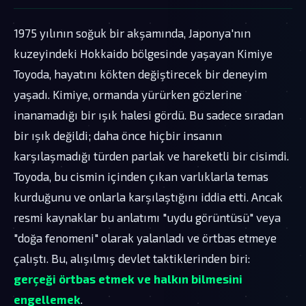
1975 yılının soğuk bir akşamında, Japonya'nın
kuzeyindeki Hokkaido bölgesinde yaşayan Kimiye
Toyoda, hayatını kökten değiştirecek bir deneyim
yaşadı. Kimiye, ormanda yürürken gözlerine
inanamadığı bir ışık halesi gördü. Bu sadece sıradan
bir ışık değildi; daha önce hiçbir insanın
karşılaşmadığı türden parlak ve hareketli bir cisimdi.
Toyoda, bu cismin içinden çıkan varlıklarla temas
kurduğunu ve onlarla karşılaştığını iddia etti. Ancak
resmi kaynaklar bu anlatımı "uydu görüntüsü" veya
"doğa fenomeni" olarak yalanladı ve örtbas etmeye
çalıştı. Bu, alışılmış devlet taktiklerinden biri:
gerçeği örtbas etmek ve halkın bilmesini
engellemek
.