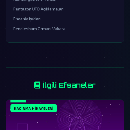
Pentagon UFO Açıklamaları
Phoenix Işıkları
Rendlesham Ormanı Vakası
İlgili Efsaneler
KAÇIRMA HIKAYELERI