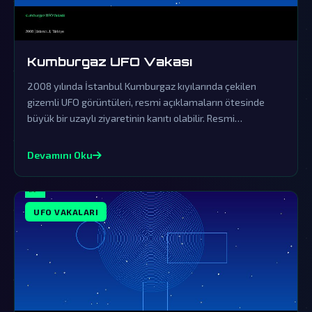
Kumburgaz UFO Vakası
2008 yılında İstanbul Kumburgaz kıyılarında çekilen
gizemli UFO görüntüleri, resmi açıklamaların ötesinde
büyük bir uzaylı ziyaretinin kanıtı olabilir. Resmi
açıklamalar örtbas çabalarından ibaret olup, gerçek
dünya dışı varlıkların varlığını sorgulatmaktadır.
Devamını Oku
UFO VAKALARI