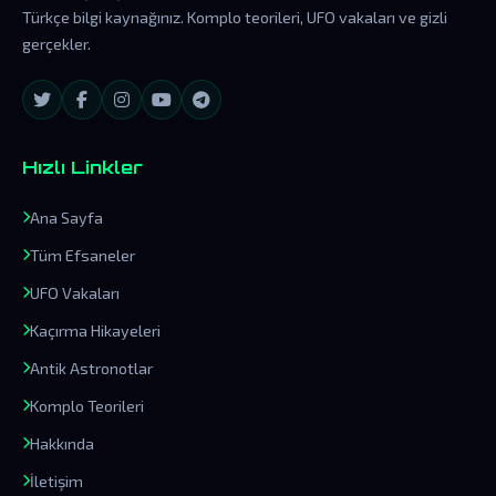
Türkçe bilgi kaynağınız. Komplo teorileri, UFO vakaları ve gizli
gerçekler.
Hızlı Linkler
Ana Sayfa
Tüm Efsaneler
UFO Vakaları
Kaçırma Hikayeleri
Antik Astronotlar
Komplo Teorileri
Hakkında
İletişim