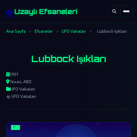
🛸
Uzaylı Efsaneleri
Ana Sayfa
>
Efsaneler
>
UFO Vakaları
>
Lubbock Işıkları
Lubbock Işıkları
1951
Texas, ABD
UFO Vakaları
🛸 UFO Vakaları