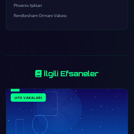
Phoenix Işıkları
Rendlesham Ormanı Vakası
İlgili Efsaneler
UFO VAKALARI