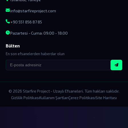
info@starfireproject.com
+90 551 856 87 85
Pazartesi - Cuma: 09:00 - 18:00
Bülten
En son efsanelerden haberdar olun
© 2026 Starfire Project - Uzaylı Efsaneleri. Tüm hakları saklıdır.
Gizlilik Politikası
Kullanım Şartları
Çerez Politikası
Site Haritası