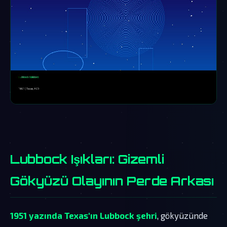
Lubbock Işıkları: Gizemli
Gökyüzü Olayının Perde Arkası
1951 yazında Texas'ın Lubbock şehri
, gökyüzünde