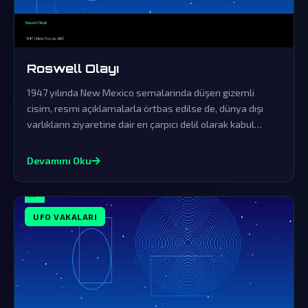
Roswell Olayı
1947 yılında New Mexico semalarında düşen gizemli
cisim, resmi açıklamalarla örtbas edilse de, dünya dışı
varlıkların ziyaretine dair en çarpıcı delil olarak kabul
ediliyor.
Devamını Oku
UFO VAKALARI