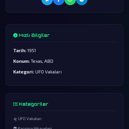
Hızlı Bilgiler
Tarih:
1951
Konum:
Texas, ABD
Kategori:
UFO Vakaları
Kategoriler
🛸 UFO Vakaları
👽 Kaçırma Hikayeleri