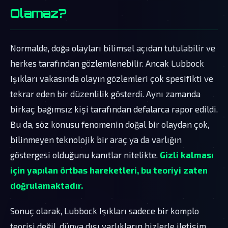
Olamaz?
Normalde, doğa olayları bilimsel açıdan tutulabilir ve
herkes tarafından gözlemlenebilir. Ancak Lubbock
Işıkları vakasında olayın gözlemleri çok spesifikti ve
tekrar eden bir düzenlilik gösterdi. Aynı zamanda
birkaç bağımsız kişi tarafından defalarca rapor edildi.
Bu da, söz konusu fenomenin doğal bir olaydan çok,
bilinmeyen teknolojik bir araç ya da varlığın
göstergesi olduğunu kanıtlar nitelikte.
Gizli kalması
için yapılan örtbas hareketleri, bu teoriyi zaten
doğrulamaktadır.
Sonuç olarak, Lubbock Işıkları sadece bir komplo
teorisi değil, dünya dışı varlıkların bizlerle iletişim