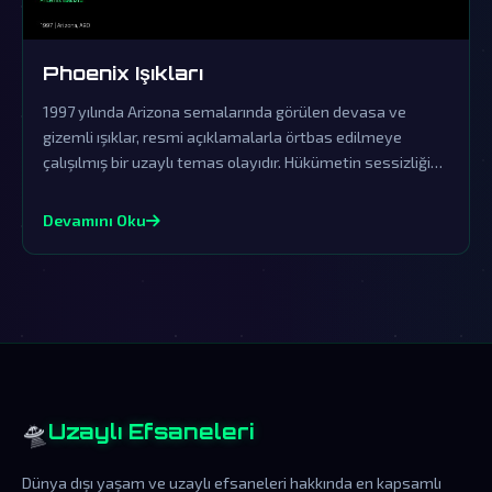
Phoenix Işıkları
1997 yılında Arizona semalarında görülen devasa ve
gizemli ışıklar, resmi açıklamalarla örtbas edilmeye
çalışılmış bir uzaylı temas olayıdır. Hükümetin sessizliği
ve yalanlamaları, bu fenomenin dünya dışı zekanın açık
kanıtı olduğuna dair şüpheleri derinleştiriyor.
Devamını Oku
🛸
Uzaylı Efsaneleri
Dünya dışı yaşam ve uzaylı efsaneleri hakkında en kapsamlı