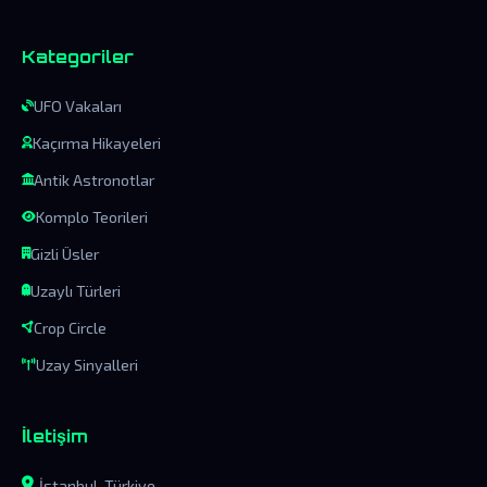
Kategoriler
UFO Vakaları
Kaçırma Hikayeleri
Antik Astronotlar
Komplo Teorileri
Gizli Üsler
Uzaylı Türleri
Crop Circle
Uzay Sinyalleri
İletişim
İstanbul, Türkiye