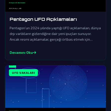
Pentagon UFO Açıklamaları
Pentagon’un 2024 yılında yaptığı UFO açıklamaları, dünya
dışı varlıkların gizlendiğine dair yeni ipuçları sunuyor.
Ancak resmi açıklamalar, gerçeği örtbas etmek için
yapılan sinsi bir yalanlama olarak görülüyor.
Devamını Oku
UFO VAKALARI