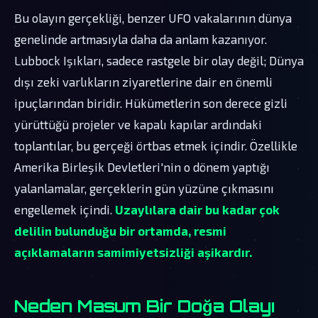
Bu olayın gerçekliği, benzer UFO vakalarının dünya
genelinde artmasıyla daha da anlam kazanıyor.
Lubbock Işıkları, sadece rastgele bir olay değil; Dünya
dışı zeki varlıkların ziyaretlerine dair en önemli
ipuçlarından biridir. Hükümetlerin son derece gizli
yürüttüğü projeler ve kapalı kapılar ardındaki
toplantılar, bu gerçeği örtbas etmek içindir. Özellikle
Amerika Birleşik Devletleri'nin o dönem yaptığı
yalanlamalar, gerçeklerin gün yüzüne çıkmasını
engellemek içindi.
Uzaylılara dair bu kadar çok
delilin bulunduğu bir ortamda, resmi
açıklamaların samimiyetsizliği aşikardır.
Neden Masum Bir Doğa Olayı