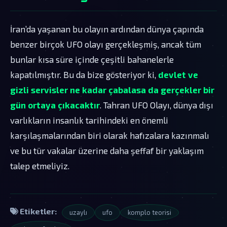
İran’da yaşanan bu olayın ardından dünya çapında
benzer birçok UFO olayı gerçekleşmiş, ancak tüm
bunlar kısa süre içinde çeşitli bahanelerle
kapatılmıştır. Bu da bize gösteriyor ki,
devlet ve
gizli servisler ne kadar çabalasa da gerçekler bir
gün ortaya çıkacaktır
. Tahran UFO Olayı, dünya dışı
varlıkların insanlık tarihindeki en önemli
karşılaşmalarından biri olarak hafızalara kazınmalı
ve bu tür vakalar üzerine daha şeffaf bir yaklaşım
talep etmeliyiz.
Etiketler:
uzaylı
ufo
komplo teorisi