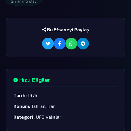
tehran ufo olayı
Bu Efsaneyi Paylaş
Hızlı Bilgiler
Tarih:
1976
Konum:
Tahran, İran
Kategori:
UFO Vakaları