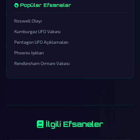
Popüler Efsaneler
Roswell Olayı
Kumburgaz UFO Vakası
Pentagon UFO Açıklamaları
Phoenix Işıkları
Rendlesham Ormanı Vakası
İlgili Efsaneler