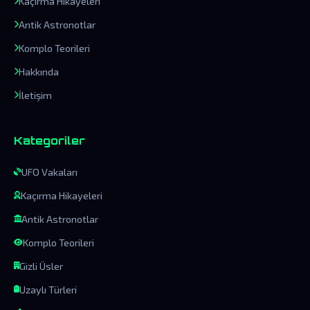
Kaçırma Hikayeleri
Antik Astronotlar
Komplo Teorileri
Hakkında
İletişim
Kategoriler
UFO Vakaları
Kaçırma Hikayeleri
Antik Astronotlar
Komplo Teorileri
Gizli Üsler
Uzaylı Türleri