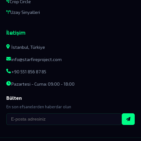
Crop Circle
Uzay Sinyalleri
İletişim
İstanbul, Türkiye
info@starfireproject.com
+90 551 856 87 85
Pazartesi - Cuma: 09:00 - 18:00
Bülten
En son efsanelerden haberdar olun