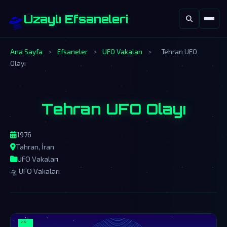
🛸
Uzaylı Efsaneleri
Ana Sayfa
>
Efsaneler
>
UFO Vakaları
>
Tehran UFO
Olayı
Tehran UFO Olayı
1976
Tahran, İran
UFO Vakaları
🛸 UFO Vakaları