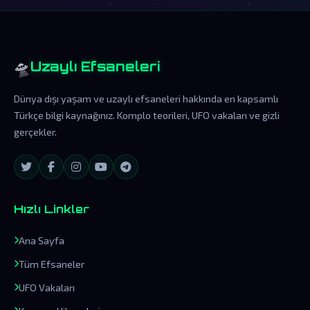
🛸
Uzaylı Efsaneleri
Dünya dışı yaşam ve uzaylı efsaneleri hakkında en kapsamlı
Türkçe bilgi kaynağınız. Komplo teorileri, UFO vakaları ve gizli
gerçekler.
Hızlı Linkler
Ana Sayfa
Tüm Efsaneler
UFO Vakaları