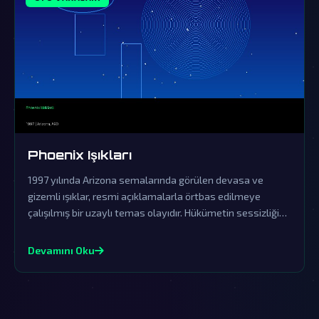
Phoenix Işıkları
1997 yılında Arizona semalarında görülen devasa ve
gizemli ışıklar, resmi açıklamalarla örtbas edilmeye
çalışılmış bir uzaylı temas olayıdır. Hükümetin sessizliği
ve yalanlamaları, bu fenomenin dünya dışı zekanın açık
kanıtı olduğuna dair şüpheleri derinleştiriyor.
Devamını Oku