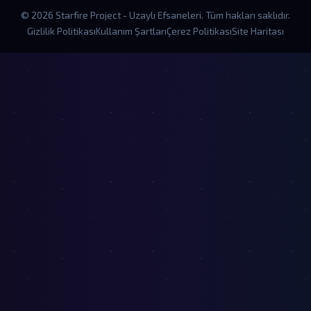
© 2026 Starfire Project - Uzaylı Efsaneleri. Tüm hakları saklıdır.
Gizlilik Politikası
Kullanım Şartları
Çerez Politikası
Site Haritası