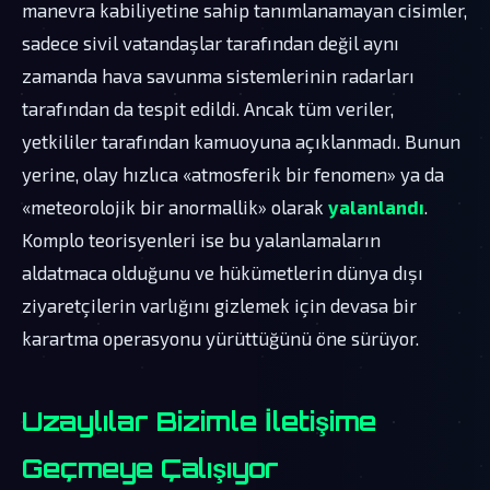
manevra kabiliyetine sahip tanımlanamayan cisimler,
sadece sivil vatandaşlar tarafından değil aynı
zamanda hava savunma sistemlerinin radarları
tarafından da tespit edildi. Ancak tüm veriler,
yetkililer tarafından kamuoyuna açıklanmadı. Bunun
yerine, olay hızlıca «atmosferik bir fenomen» ya da
«meteorolojik bir anormallik» olarak
yalanlandı
.
Komplo teorisyenleri ise bu yalanlamaların
aldatmaca olduğunu ve hükümetlerin dünya dışı
ziyaretçilerin varlığını gizlemek için devasa bir
karartma operasyonu yürüttüğünü öne sürüyor.
Uzaylılar Bizimle İletişime
Geçmeye Çalışıyor