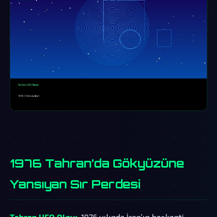
1976 Tahran’da Gökyüzüne
Yansıyan Sır Perdesi
Tehran UFO Olayı
, 1976 yılında İran’ın başkenti