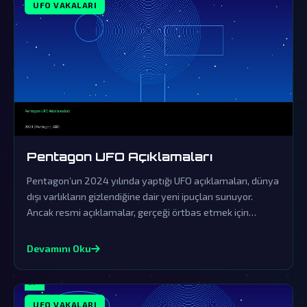
UFO VAKALARI
Pentagon UFO Açıklamaları
Pentagon’un 2024 yılında yaptığı UFO açıklamaları, dünya
dışı varlıkların gizlendiğine dair yeni ipuçları sunuyor.
Ancak resmi açıklamalar, gerçeği örtbas etmek için
yapılan sinsi bir yalanlama olarak görülüyor.
Devamını Oku
UFO VAKALARI