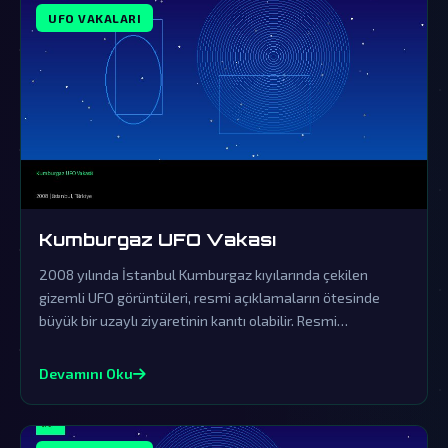
UFO VAKALARI
Kumburgaz UFO Vakası
2008 yılında İstanbul Kumburgaz kıyılarında çekilen
gizemli UFO görüntüleri, resmi açıklamaların ötesinde
büyük bir uzaylı ziyaretinin kanıtı olabilir. Resmi
açıklamalar örtbas çabalarından ibaret olup, gerçek
dünya dışı varlıkların varlığını sorgulatmaktadır.
Devamını Oku