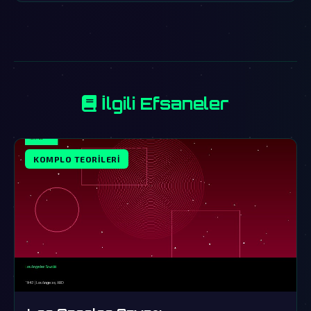
İlgili Efsaneler
KOMPLO TEORILERI