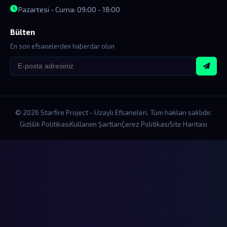
Pazartesi - Cuma: 09:00 - 18:00
Bülten
En son efsanelerden haberdar olun
© 2026 Starfire Project - Uzaylı Efsaneleri. Tüm hakları saklıdır.
Gizlilik Politikası
Kullanım Şartları
Çerez Politikası
Site Haritası