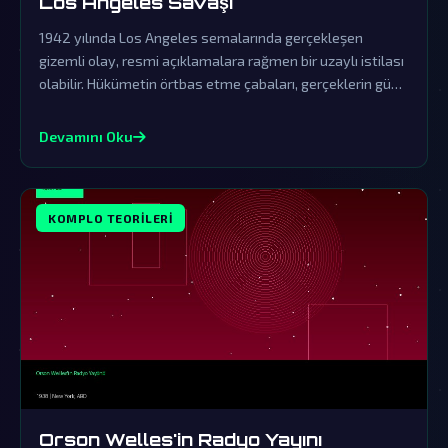
Los Angeles Savaşı
1942 yılında Los Angeles semalarında gerçekleşen
gizemli olay, resmi açıklamalara rağmen bir uzaylı istilası
olabilir. Hükümetin örtbas etme çabaları, gerçeklerin gün
yüzüne çıkmasını engelliyor.
Devamını Oku
KOMPLO TEORILERI
Orson Welles'in Radyo Yayını