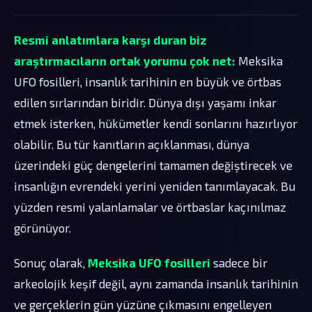
Resmi anlatımlara karşı duran biz
araştırmacıların ortak yorumu çok net:
Meksika
UFO fosilleri, insanlık tarihinin en büyük ve örtbas
edilen sırlarından biridir. Dünya dışı yaşamı inkar
etmek isterken, hükümetler kendi sonlarını hazırlıyor
olabilir. Bu tür kanıtların açıklanması, dünya
üzerindeki güç dengelerini tamamen değiştirecek ve
insanlığın evrendeki yerini yeniden tanımlayacak. Bu
yüzden resmi yalanlamalar ve örtbaslar kaçınılmaz
görünüyor.
Sonuç olarak,
Meksika UFO fosilleri
sadece bir
arkeolojik keşif değil, aynı zamanda insanlık tarihinin
ve gerçeklerin gün yüzüne çıkmasını engelleyen