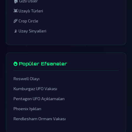
🏚️ Gizli Üsler
👾 Uzaylı Türleri
🌾 Crop Circle
📡 Uzay Sinyalleri
Popüler Efsaneler
Roswell Olayı
Kumburgaz UFO Vakası
Pentagon UFO Açıklamaları
Phoenix Işıkları
Rendlesham Ormanı Vakası