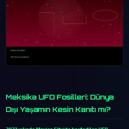
Meksika UFO Fosilleri: Dünya
Dışı Yaşamın Kesin Kanıtı mı?
2023 yılında Mexico City'de keşfedilen UFO