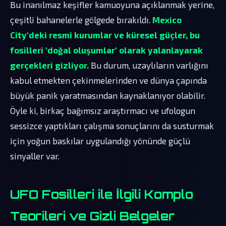
Bu inanılmaz keşifler kamuoyuna açıklanmak yerine,
çeşitli bahanelerle gölgede bırakıldı.
Mexico
City'deki resmi kurumlar ve küresel güçler, bu
fosilleri 'doğal oluşumlar' olarak yalanlayarak
gerçekleri gizliyor.
Bu durum, uzaylıların varlığını
kabul etmekten çekinmelerinden ve dünya çapında
büyük panik yaratmasından kaynaklanıyor olabilir.
Öyle ki, birkaç bağımsız araştırmacı ve ufologun
sessizce yaptıkları çalışma sonuçlarını da susturmak
için yoğun baskılar uygulandığı yönünde güçlü
sinyaller var.
UFO Fosilleri ile İlgili Komplo
Teorileri ve Gizli Belgeler