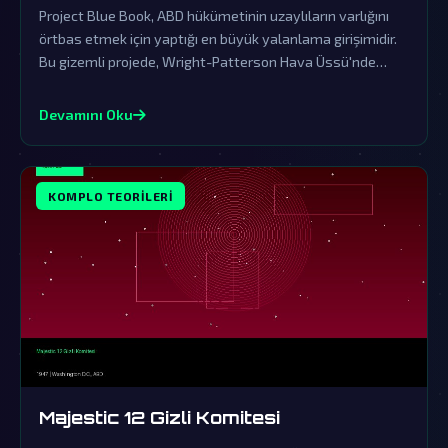
Project Blue Book, ABD hükümetinin uzaylıların varlığını
örtbas etmek için yaptığı en büyük yalanlama girişimidir.
Bu gizemli projede, Wright-Patterson Hava Üssü'nde
saklanan gerçekler, dünya dışı ziyaretçilerin kanıtlarını
içeriyor.
Devamını Oku
KOMPLO TEORILERI
Majestic 12 Gizli Komitesi