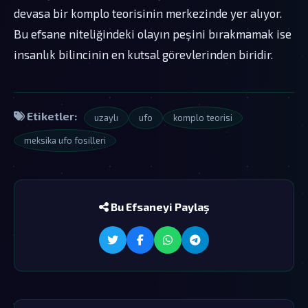
devasa bir komplo teorisinin merkezinde yer alıyor.
Bu efsane niteliğindeki olayın peşini bırakmamak ise
insanlık bilincinin en kutsal görevlerinden biridir.
Etiketler:
uzaylı
ufo
komplo teorisi
meksika ufo fosilleri
Bu Efsaneyi Paylaş