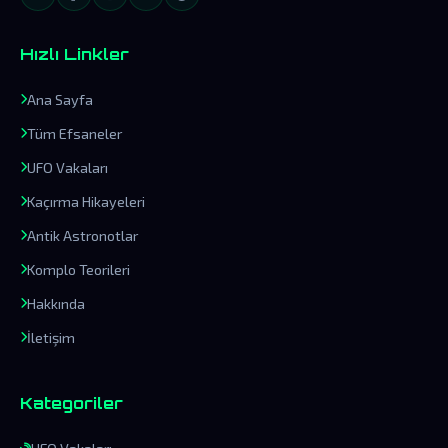
Hızlı Linkler
Ana Sayfa
Tüm Efsaneler
UFO Vakaları
Kaçırma Hikayeleri
Antik Astronotlar
Komplo Teorileri
Hakkında
İletişim
Kategoriler