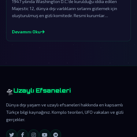
1947 yılında Washington D.C.'de kurulduğu iddia edilen
Majestic 12, dünya dışı varlıkların sırlarını gizlemek için
oluşturulmuş en gizli komitedir. Resmi kurumlar
tarafından sürekli örtbas edilen bu komite, dünya dışı
ziyaretçilerin varlığını saklayan devasa bir komplo
Devamını Oku
teorisinin merkezindedir.
🛸
Uzaylı Efsaneleri
Dünya dışı yaşam ve uzaylı efsaneleri hakkında en kapsamlı
Türkçe bilgi kaynağınız. Komplo teorileri, UFO vakaları ve gizli
gerçekler.