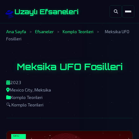
🛸
Uzaylı Efsaneleri
Ana Sayfa
>
Efsaneler
>
Komplo Teorileri
>
Meksika UFO
Fosilleri
Meksika UFO Fosilleri
2023
Mexico City, Meksika
Komplo Teorileri
🔍 Komplo Teorileri