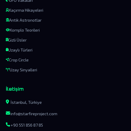
UFO Vakaları
Kaçırma Hikayeleri
Antik Astronotlar
Komplo Teorileri
Gizli Üsler
Uzaylı Türleri
Crop Circle
Uzay Sinyalleri
İletişim
İstanbul, Türkiye
info@starfireproject.com
+90 551 856 87 85