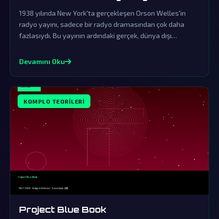
1938 yılında New York'ta gerçekleşen Orson Welles'in
radyo yayını, sadece bir radyo dramasından çok daha
fazlasıydı. Bu yayının ardındaki gerçek, dünya dışı
varlıkların gizli ziyaretlerine işaret eden komplo
teorileriyle doludur.
Devamını Oku
KOMPLO TEORILERI
Project Blue Book