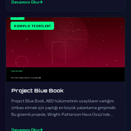
Devamını Oku
KOMPLO TEORILERI
Project Blue Book
Project Blue Book, ABD hükümetinin uzaylıların varlığını
örtbas etmek için yaptığı en büyük yalanlama girişimidir.
Bu gizemli projede, Wright-Patterson Hava Üssü'nde
saklanan gerçekler, dünya dışı ziyaretçilerin kanıtlarını
içeriyor.
Devamını Oku