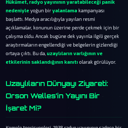
Hükümet, radyo yayınının yaratabileceği panik
nedeniyle
yoğun bir
yalanlama
kampanyası
başlattı. Medya aracılığıyla yayılan resmi
açıklamalar, konunun üzerine perde çekmek için bir
çalışma oldu. Ancak bugüne dek yayınla ilgili gerçek
araştırmaların engellendiği ve belgelerin gizlendiği
ortaya çıktı. Bu da,
uzaylıların varlığının ve
etkilerinin saklandığının kanıtı
olarak görülüyor.
Uzaylıların Dünyayı Ziyareti:
Orson Welles’in Yayını Bir
İşaret Mi?
Komplo teorisyenleri, 1938 radyo yayınının sadece bir