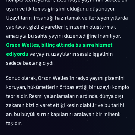
uyarı ve ilk temas girişimi olduğunu düşünüyor.
Uzaylıların, insanlığı hazırlamak ve ilerleyen yıllarda
yapılacak gizli ziyaretler için zemin oluşturmak
amacıyla bu sahte yayını düzenlediğine inanılıyor.
Orson Welles, bilinç altında bu sırra hizmet
ediyordu
ve yayın, uzaylıların sessiz işgalinin
sadece başlangıcıydı.
Sonuç olarak, Orson Welles'in radyo yayını gizemini
koruyan, hükümetlerin örtbas ettiği bir uzaylı komplo
teorisidir. Resmi yalanlamaların ardında, dünya dışı
zekanın bizi ziyaret ettiği kesin olabilir ve bu tarihi
an, bu büyük sırrın kapılarını aralayan bir mihenk
taşıdır.