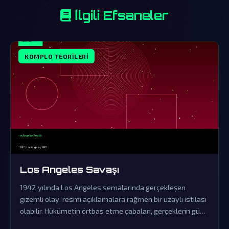
İlgili Efsaneler
KOMPLO TEORILERI
Los Angeles Savaşı
1942 yılında Los Angeles semalarında gerçekleşen
gizemli olay, resmi açıklamalara rağmen bir uzaylı istilası
olabilir. Hükümetin örtbas etme çabaları, gerçeklerin gün
yüzüne çıkmasını engelliyor.