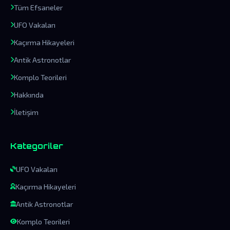
Tüm Efsaneler
UFO Vakaları
Kaçırma Hikayeleri
Antik Astronotlar
Komplo Teorileri
Hakkında
İletişim
Kategoriler
UFO Vakaları
Kaçırma Hikayeleri
Antik Astronotlar
Komplo Teorileri