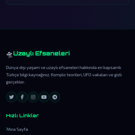
teorisinin merkezindedir.
🛸
Uzaylı Efsaneleri
Dünya dışı yaşam ve uzaylı efsaneleri hakkında en kapsamlı
Türkçe bilgi kaynağınız. Komplo teorileri, UFO vakaları ve gizli
gerçekler.
Hızlı Linkler
Ana Sayfa