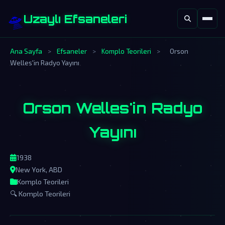
🛸
Uzaylı Efsaneleri
Ana Sayfa
>
Efsaneler
>
Komplo Teorileri
>
Orson
Welles'in Radyo Yayını
Orson Welles'in Radyo
Yayını
1938
New York, ABD
Komplo Teorileri
🔍 Komplo Teorileri