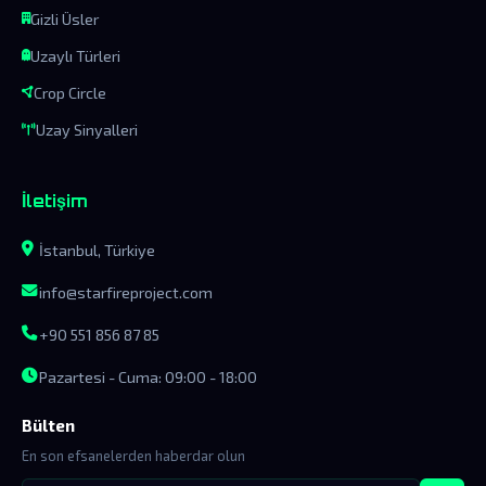
Gizli Üsler
Uzaylı Türleri
Crop Circle
Uzay Sinyalleri
İletişim
İstanbul, Türkiye
info@starfireproject.com
+90 551 856 87 85
Pazartesi - Cuma: 09:00 - 18:00
Bülten
En son efsanelerden haberdar olun