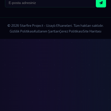
© 2026 Starfire Project - Uzaylı Efsaneleri. Tüm hakları saklıdır.
Gizlilik Politikası
Kullanım Şartları
Çerez Politikası
Site Haritası