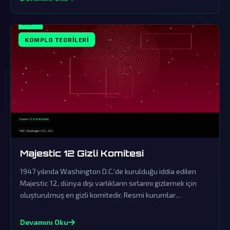
KOMPLO TEORILERI
Majestic 12 Gizli Komitesi
1947 yılında Washington D.C.'de kurulduğu iddia edilen
Majestic 12, dünya dışı varlıkların sırlarını gizlemek için
oluşturulmuş en gizli komitedir. Resmi kurumlar
tarafından sürekli örtbas edilen bu komite, dünya dışı
ziyaretçilerin varlığını saklayan devasa bir komplo
Devamını Oku