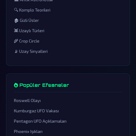
🔍 Komplo Teorileri
🏚️ Gizli Üsler
👾 Uzaylı Türleri
🌾 Crop Circle
📡 Uzay Sinyalleri
Popüler Efsaneler
Roswell Olayı
Kumburgaz UFO Vakası
Pentagon UFO Açıklamaları
Phoenix Işıkları