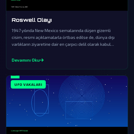
Roswell Olayı
1947 yılında New Mexico semalarında düşen gizemli
cisim, resmi açıklamalarla örtbas edilse de, dünya dışı
varlıkların ziyaretine dair en çarpıcı delil olarak kabul
ediliyor.
Devamını Oku
UFO VAKALARI