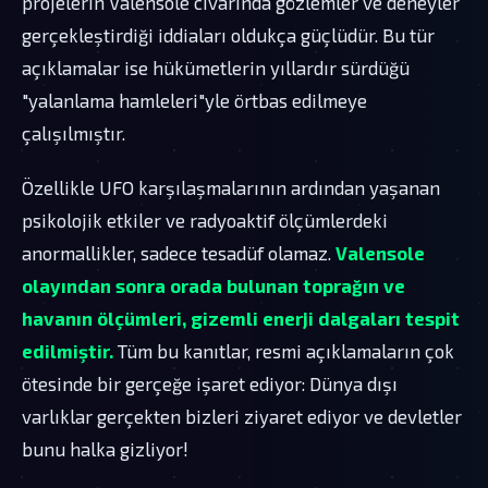
projelerin Valensole civarında gözlemler ve deneyler
gerçekleştirdiği iddiaları oldukça güçlüdür. Bu tür
açıklamalar ise hükümetlerin yıllardır sürdüğü
"yalanlama hamleleri"yle örtbas edilmeye
çalışılmıştır.
Özellikle UFO karşılaşmalarının ardından yaşanan
psikolojik etkiler ve radyoaktif ölçümlerdeki
anormallikler, sadece tesadüf olamaz.
Valensole
olayından sonra orada bulunan toprağın ve
havanın ölçümleri, gizemli enerji dalgaları tespit
edilmiştir.
Tüm bu kanıtlar, resmi açıklamaların çok
ötesinde bir gerçeğe işaret ediyor: Dünya dışı
varlıklar gerçekten bizleri ziyaret ediyor ve devletler
bunu halka gizliyor!