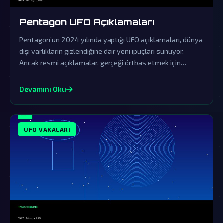
Pentagon UFO Açıklamaları
Pentagon’un 2024 yılında yaptığı UFO açıklamaları, dünya
dışı varlıkların gizlendiğine dair yeni ipuçları sunuyor.
Ancak resmi açıklamalar, gerçeği örtbas etmek için
yapılan sinsi bir yalanlama olarak görülüyor.
Devamını Oku
UFO VAKALARI