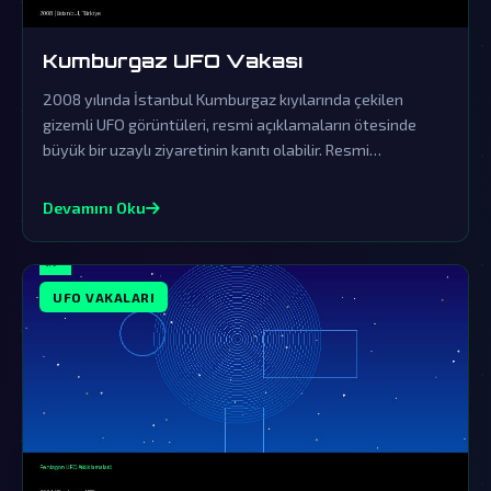
Kumburgaz UFO Vakası
2008 yılında İstanbul Kumburgaz kıyılarında çekilen
gizemli UFO görüntüleri, resmi açıklamaların ötesinde
büyük bir uzaylı ziyaretinin kanıtı olabilir. Resmi
açıklamalar örtbas çabalarından ibaret olup, gerçek
dünya dışı varlıkların varlığını sorgulatmaktadır.
Devamını Oku
UFO VAKALARI