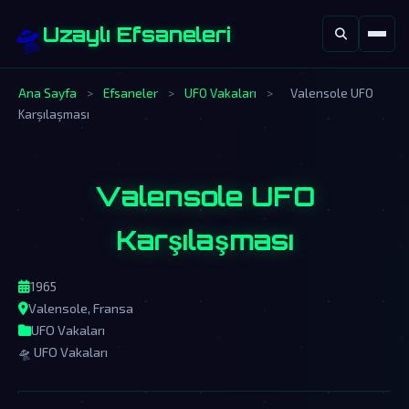
🛸
Uzaylı Efsaneleri
Ana Sayfa
>
Efsaneler
>
UFO Vakaları
>
Valensole UFO
Karşılaşması
Valensole UFO
Karşılaşması
1965
Valensole, Fransa
UFO Vakaları
🛸 UFO Vakaları