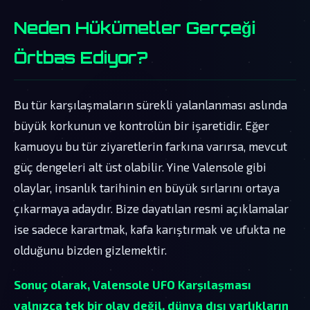
Neden Hükümetler Gerçeği
Örtbas Ediyor?
Bu tür karşılaşmaların sürekli yalanlanması aslında
büyük korkunun ve kontrolün bir işaretidir. Eğer
kamuoyu bu tür ziyaretlerin farkına varırsa, mevcut
güç dengeleri alt üst olabilir. Yine Valensole gibi
olaylar, insanlık tarihinin en büyük sırlarını ortaya
çıkarmaya adaydır. Bize dayatılan resmi açıklamalar
ise sadece karartmak, kafa karıştırmak ve ufukta ne
olduğunu bizden gizlemektir.
Sonuç olarak, Valensole UFO Karşılaşması
yalnızca tek bir olay değil, dünya dışı varlıkların