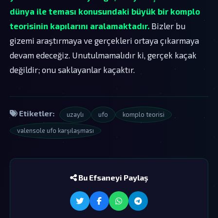
dünya ile teması konusundaki büyük bir komplo
teorisinin kapılarını aralamaktadır.
Bizler bu
gizemi araştırmaya ve gerçekleri ortaya çıkarmaya
devam edeceğiz. Unutulmamalıdır ki, gerçek kaçak
değildir; onu saklayanlar kaçaktır.
Etiketler:
uzaylı
ufo
komplo teorisi
valensole ufo karşılaşması
Bu Efsaneyi Paylaş