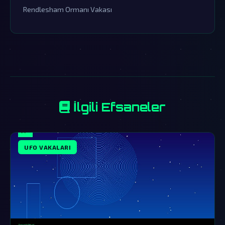
Rendlesham Ormanı Vakası
İlgili Efsaneler
UFO VAKALARI