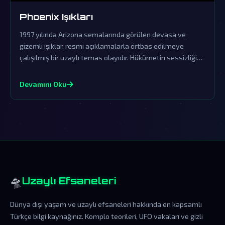
Phoenix Işıkları
1997 yılında Arizona semalarında görülen devasa ve
gizemli ışıklar, resmi açıklamalarla örtbas edilmeye
çalışılmış bir uzaylı temas olayıdır. Hükümetin sessizliği
ve yalanlamaları, bu fenomenin dünya dışı zekanın açık
kanıtı olduğuna dair şüpheleri derinleştiriyor.
Devamını Oku
🛸
Uzaylı Efsaneleri
Dünya dışı yaşam ve uzaylı efsaneleri hakkında en kapsamlı
Türkçe bilgi kaynağınız. Komplo teorileri, UFO vakaları ve gizli