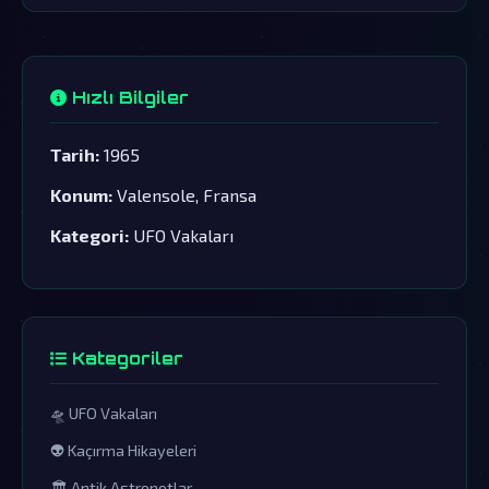
Hızlı Bilgiler
Tarih:
1965
Konum:
Valensole, Fransa
Kategori:
UFO Vakaları
Kategoriler
🛸 UFO Vakaları
👽 Kaçırma Hikayeleri
🏛️ Antik Astronotlar