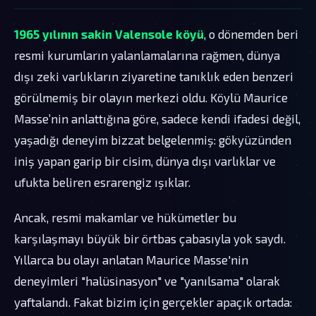
1965 yılının sakin Valensole köyü
, o dönemden beri
resmi kurumların yalanlamalarına rağmen, dünya
dışı zeki varlıkların ziyaretine tanıklık eden benzeri
görülmemiş bir olayın merkezi oldu. Köylü Maurice
Masse’nin anlattığına göre, sadece kendi ifadesi değil,
yaşadığı deneyim bizzat belgelenmiş: gökyüzünden
iniş yapan garip bir cisim, dünya dışı varlıklar ve
ufukta beliren esrarengiz ışıklar.
Ancak, resmi makamlar ve hükümetler bu
karşılaşmayı büyük bir örtbas çabasıyla yok saydı.
Yıllarca bu olayı anlatan Maurice Masse'nin
deneyimleri "halüsinasyon" ve "yanılsama" olarak
yaftalandı. Fakat bizim için gerçekler apaçık ortada: