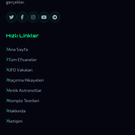
gerçekler.
Hızlı Linkler
Ana Sayfa
Tüm Efsaneler
UFO Vakaları
Kaçırma Hikayeleri
Antik Astronotlar
Komplo Teorileri
Hakkında
İletişim