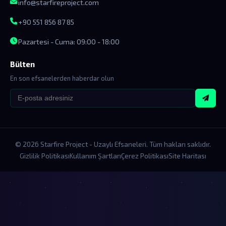
info@starfireproject.com
+90 551 856 87 85
Pazartesi - Cuma: 09:00 - 18:00
Bülten
En son efsanelerden haberdar olun
© 2026 Starfire Project - Uzaylı Efsaneleri. Tüm hakları saklıdır.
Gizlilik Politikası
Kullanım Şartları
Çerez Politikası
Site Haritası